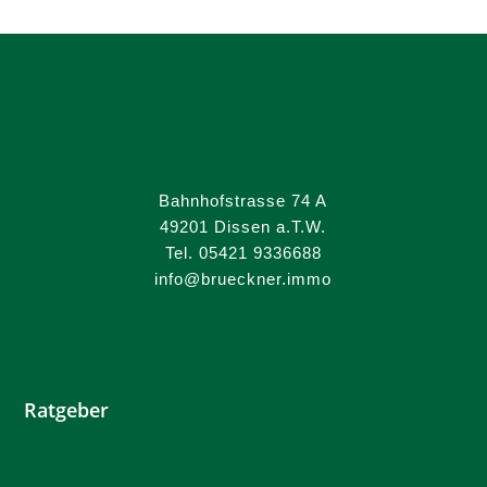
Bahnhofstrasse 74 A
49201 Dissen a.T.W.
Tel. 05421 9336688
info@brueckner.immo
Ratgeber