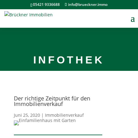
05421 9336688
info@brueckner.immo
INFOTHEK
Der richtige Zeitpunkt für den
Immobilienverkauf
Juni 25, 2020
|
Immobilienverkauf